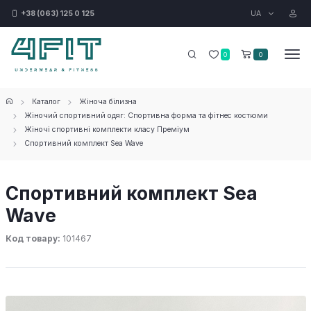
UA
+38 (063) 125 0 125
0
0
Каталог
Жіноча білизна
Жіночий спортивний одяг: Спортивна форма та фітнес костюми
Жіночі спортивні комплекти класу Преміум
Спортивний комплект Sea Wave
Спортивний комплект Sea
Wave
Код товару:
101467