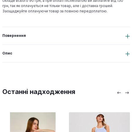
складе всього 90 грн, а при оплаті післяплатою ви заплатите від 130
грн, так як оплачується не тільки товар, але і доставка грошей.
Заощаджуйте оплачуючи товар за повною передоплатою.
Повернення
Опис
Останні надходження