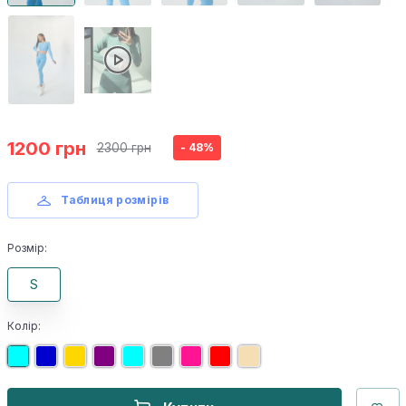
1200 грн
2300 грн
- 48%
Таблиця розмірів
Розмір:
S
Колір: