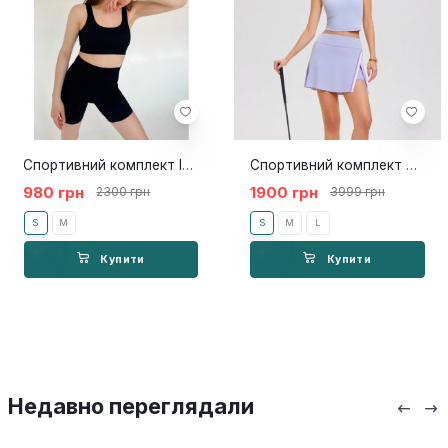
Спортивний комплект Innocence Black short
Спортивний комплект Wonder
980 грн
1900 грн
2300 грн
3999 грн
S
M
S
M
L
Купити
Купити
Недавно переглядали